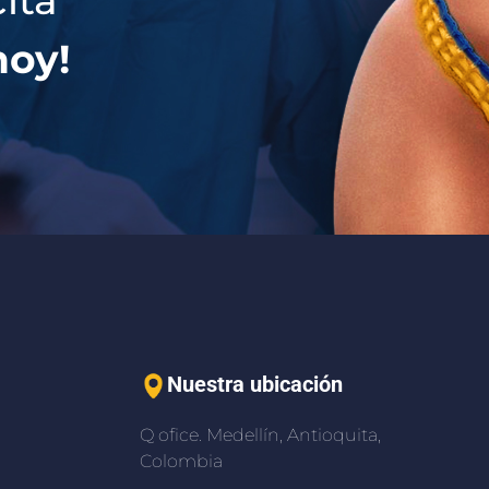
ita
hoy!
Nuestra ubicación
Q ofice. Medellín, Antioquita,
Colombia