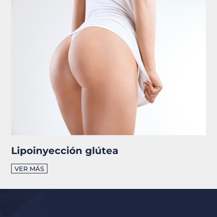
Lipoinyección glútea
VER MÁS