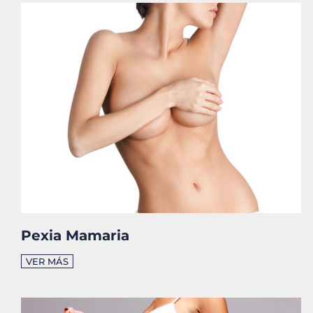
Pexia Mamaria
VER MÁS