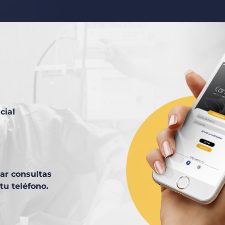
cial
tar consultas
tu teléfono.