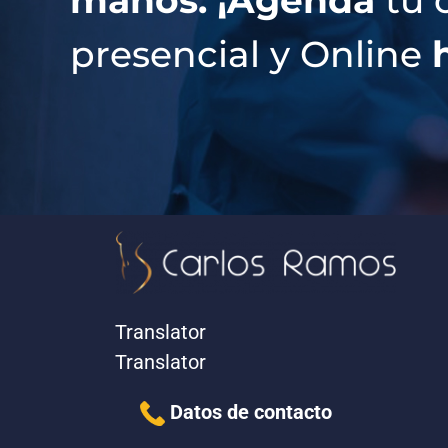
manos. ¡Agenda
tu c
presencial y Online
Translator
Translator
Datos de contacto