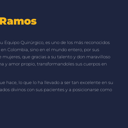
s Ramos
u Equipo Quirúrgico, es uno de los más reconocidos
 en Colombia, sino en el mundo entero, por sus
mujeres, que gracias a su talento y don maravilloso
ima y amor propio, transformandoles sus cuerpos en
ue hace, lo que lo ha llevado a ser tan excelente en su
ltados divinos con sus pacientes y a posicionarse como