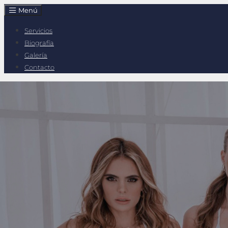
Menú
Servicios
Biografía
Galería
Contacto